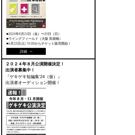
■2024年8月23日（金）〜25日（日）
■ウイングフィールド（大阪 長堀橋）
​■6月22日(土) 10:00からチケット販売開始！
詳細
​２０２４年８月公演開催決定！
出演者募集中！
『ゲキゲキ短編集'24（仮）』
​出演者オーディション開催！