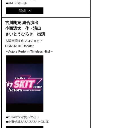
■＠ABCホール
詳細
古川剛充 総合演出
小西透太 作・演出
​さいとうひろき 出演
大阪国際文化プロジェクト
OSAKA SKIT theater
～Actors Perform Timeless Hits!～
■2024
/2
/22(木)〜25(日)
■＠道頓堀ZAZA ZAZA HOUSE