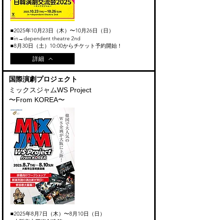
■2025年10月23日（木）〜10月26日（日）
■in→dependent theatre 2nd
​■8月30日（土）10:00からチケット予約開始！
詳細
​国際演劇プロジェクト
ミックスジャムWS Project
〜From KOREA〜
■2025年8月7日（木）〜8月10日（日）