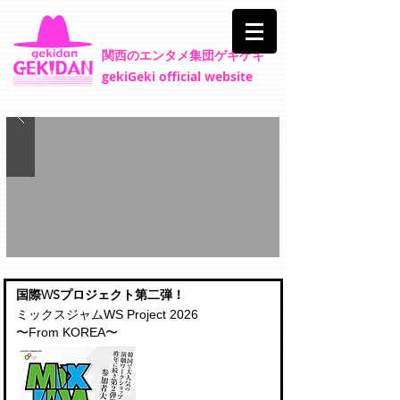
​関西のエンタメ集団ゲキゲキ
gekiGeki official website
​国際WSプロジェクト第二弾！
ミックスジャムWS Project 2026
〜From KOREA〜