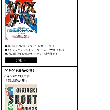
■2024年11月28日（木）〜12月1日（日）
■インディペンデントシアター 2nd（大阪 長堀橋）
​■9月28日(土) 10:00からチケット販売開始！
詳細
ゲキゲキ最新公演！
ゲキゲキ2024夏公演
『短編作品集』