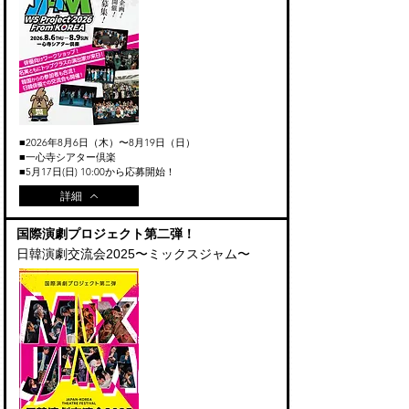
■2026年8月6日（木）〜8月19日（日）
■一心寺シアター倶楽
​■5月17日(日) 10:00から応募開始！
詳細
​国際演劇プロジェクト第二弾！
日韓演劇交流会2025〜ミックスジャム〜