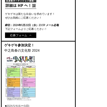
ゲキゲキは新たな出会いを求めています！
ぜひお気軽にご応募ください！
締切：2024年5月22日（水）23:59 メール必着
​下記フォームよりご応募ください！
応募フォーム
​ゲキゲキ参加決定！
中之島春の文化祭 2024
■2024
/5
/4
(土)〜5(日
)