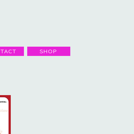
TACT
SHOP