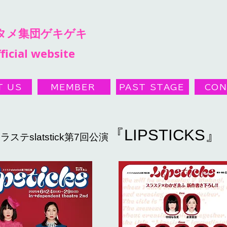
ンタメ集団ゲキゲキ
ficial website
T US
MEMBER
PAST STAGE
CON
『LIPSTICKS』
ラステslatstick第7回公演