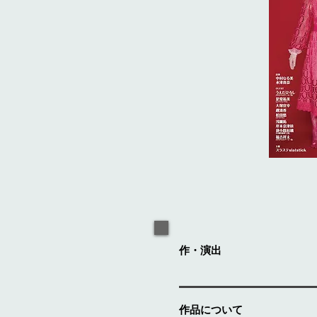
作・演出
作品について