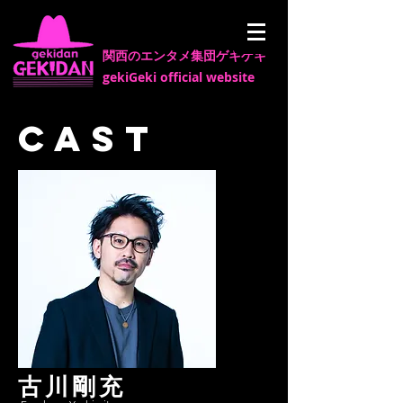
​関西のエンタメ集団ゲキゲキ
gekiGeki official website
CAST
古川剛充