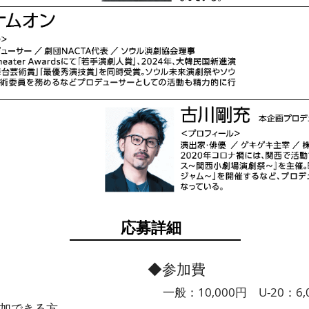
​応募詳細
◆参加費
一般：10,000円 U-20：6,
加できる方