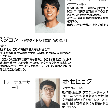
​【プロデューサ
ー】