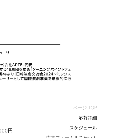
ページ TOP
応募詳細
スケジュール
000円
応募フォーム＆チケット