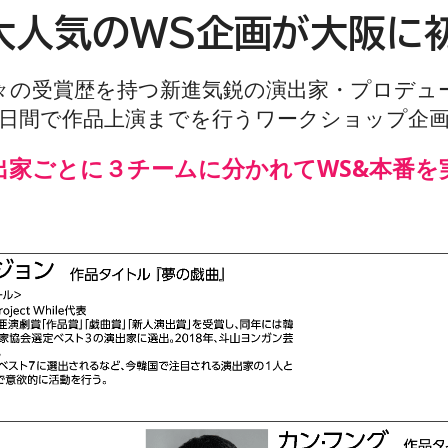
で大人気のWS企画が大阪に
数々の受賞歴を持つ新進気鋭の演出家・プロデュ
日間で作品上演までを行うワークショップ企
演出家ごとに３チームに分かれてWS&本番を