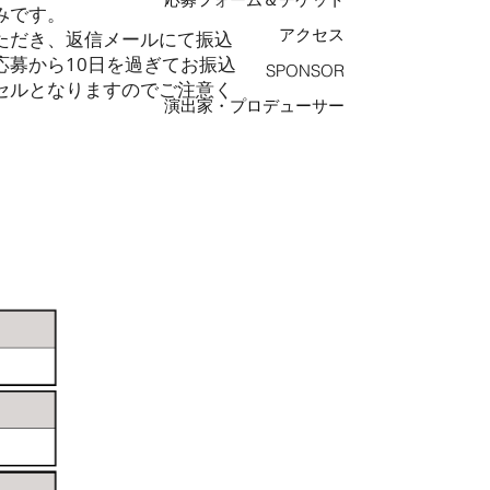
みです。
アクセス
いただき、返信メールにて振込
応募から10日を過ぎてお振込
SPONSOR
セルとなりますのでご注意く
演出家・プロデューサー