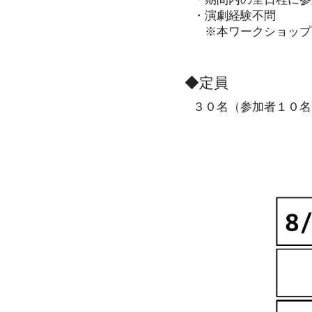
・演劇経験不問
​ ※本ワークショッ
◆定員
３０名（参加者１０名 