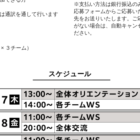
※支払い方法は銀行振込の
​応募フォームからご応募
プは通訳を通して行います
先をお送りいたします。ご
がない場合は、自動キャン
ださい。
× ３チーム）
​スケジュール