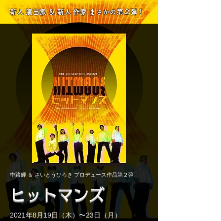
​新人 演出家 ＆ 新人 作家 まさかの第２弾！
​中路輝 ＆ さいとうひろき プロデュース作品第２弾
ヒットマンズ
2021年8月19日（木）〜23日（月）