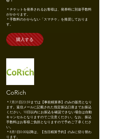
＊チケットを発券されるお客様は、発券時に別途手数料
がかかります。
​＊手数料のかからない「スマチケ」を推奨しておりま
す。
購入する
CoRich
＊7月31日23:59までは【事前精算券】のみの販売となり
ます。返信メールに記載された指定振込口座までお振込
ください。10日以内にお振込を確認できない場合は自動
キャンセルとなりますのでご注意ください。なお、振込
手数料はお客様ご負担となりますので予めご了承くださ
い。
＊8月1日0:00以降は、【当日精算予約】のみに切り替わ
ります。