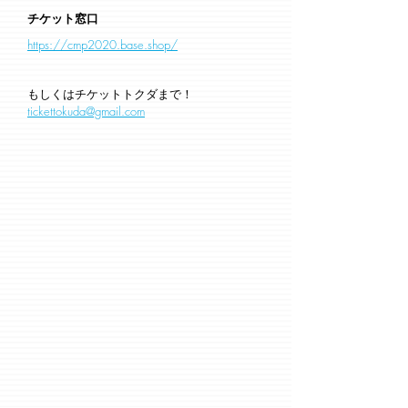
チケット窓口
https://cmp2020.base.shop/
もしくはチケットトクダまで！
tickettokuda@gmail.com