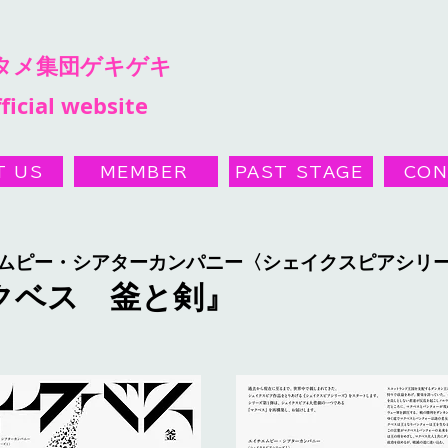
ンタメ集団ゲキゲキ
ficial website
T US
MEMBER
PAST STAGE
CON
ムピー・シアターカンパニー〈シェイクスピアシリ
クベス 釜と剣』