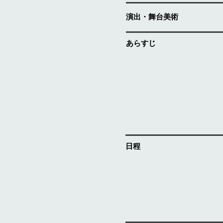
演出・舞台美術
あらすじ
日程