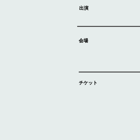
出演
​会場
チケット